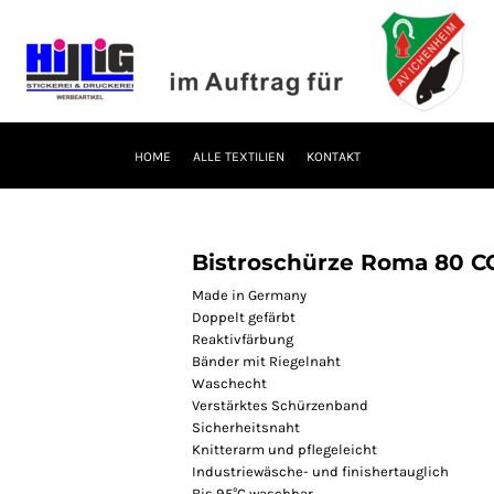
HOME
ALLE TEXTILIEN
KONTAKT
Bistroschürze Roma 80 
Made in Germany
Doppelt gefärbt
Reaktivfärbung
Bänder mit Riegelnaht
Waschecht
Verstärktes Schürzenband
Sicherheitsnaht
Knitterarm und pflegeleicht
Industriewäsche- und finishertauglich
Bis 95°C waschbar