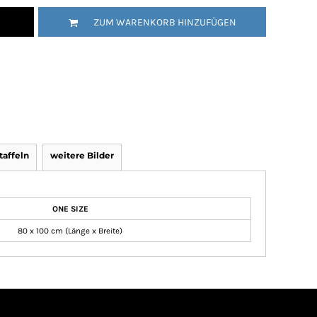
ZUM WARENKORB HINZUFÜGEN
affeln
weitere Bilder
ONE SIZE
80 x 100 cm (Länge x Breite)