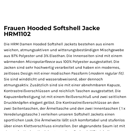
Frauen Hooded Softshell Jacke
HRM1102
Die HRM Damen Hooded Softshell Jackets bestehen aus einem
weichen, atmungsaktiven und witterungsbeständigen Mischgewebe
aus 97% Polyester und 3% Elasthan. Die Innenseiten sind mit einem
wärmenden
Micropolarfleece
aus 100% Polyester ausgestattet. Die
Jacken sind sehr hochwertig verarbeitet und haben ein modernes,
zeitloses Design mit einer modischen Passform (
modern regular fit)
.
Sie sind winddicht und wasserabweisend, aber dennoch
atmungsaktiv. Zusätzlich sind sie mit einer abnehmbaren Kapuze,
Kontrastreißverschlüssen und reichlich Taschen ausgestattet. Die
Kapuzenbefestigung ist mit einem Reißverschluß und zwei seitlichen
Druckknöpfen elegant gelöst. Die Kontrastreißverschlüsse an den
zwei Seitentaschen, der Ärmeltasche und den zwei Innentaschen ( 1 x
Veredelungstasche ) verleihen unseren Softshell Jackets einen
sportlichen Look. Die Ärmelweite läßt sich komfortabel und stufenlos
über einen Klettverschluss einstellen. Der abgerundete Saum ist mit