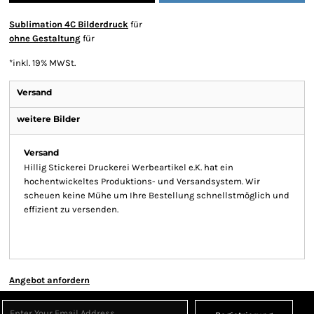
Sublimation 4C Bilderdruck
für
ohne Gestaltung
für
*
inkl. 19% MWSt.
Versand
weitere Bilder
Versand
Hillig Stickerei Druckerei Werbeartikel e.K. hat ein
hochentwickeltes Produktions- und Versandsystem. Wir
scheuen keine Mühe um Ihre Bestellung schnellstmöglich und
effizient zu versenden.
Angebot anfordern