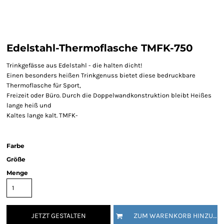
Edelstahl-Thermoflasche TMFK-750
Trinkgefässe aus Edelstahl - die halten dicht!
Einen besonders heißen Trinkgenuss bietet diese bedruckbare
Thermoflasche für Sport,
Freizeit oder Büro. Durch die Doppelwandkonstruktion bleibt Heißes
lange heiß und
Kaltes lange kalt. TMFK-
Farbe
Größe
Menge
JETZT GESTALTEN
ZUM WARENKORB HINZUFÜGEN