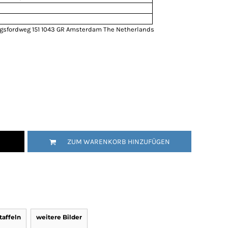
ngsfordweg 151 1043 GR Amsterdam The Netherlands
ZUM WARENKORB HINZUFÜGEN
affeln
weitere Bilder