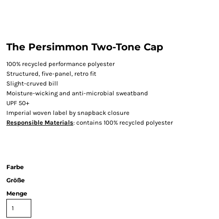
The Persimmon Two-Tone Cap
100% recycled performance polyester
Structured, five-panel, retro fit
Slight-cruved bill
Moisture-wicking and anti-microbial sweatband
UPF 50+
Imperial woven label by snapback closure
Responsible Materials
: contains 100% recycled polyester
Farbe
Größe
Menge