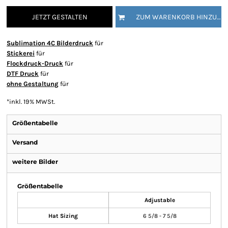
JETZT GESTALTEN
ZUM WARENKORB HINZUFÜGEN
Sublimation 4C Bilderdruck
für
Stickerei
für
Flockdruck-Druck
für
DTF Druck
für
ohne Gestaltung
für
*
inkl. 19% MWSt.
Größentabelle
Versand
weitere Bilder
Größentabelle
Adjustable
Hat Sizing
6 5/8 - 7 5/8