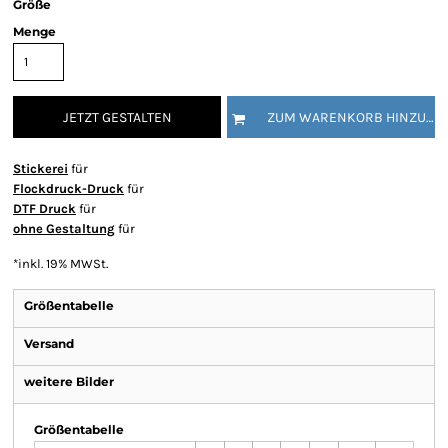
Größe
Menge
JETZT GESTALTEN
ZUM WARENKORB HINZUFÜGEN
Stickerei
für
Flockdruck-Druck
für
DTF Druck
für
ohne Gestaltung
für
*
inkl. 19% MWSt.
Größentabelle
Versand
weitere Bilder
Größentabelle