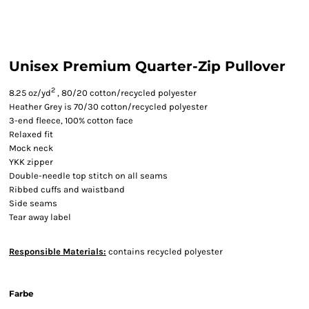
Unisex Premium Quarter-Zip Pullover
2
8.25 oz/yd
, 80/20 cotton/recycled polyester
Heather Grey is 70/30 cotton/recycled polyester
3-end fleece, 100% cotton face
Relaxed fit
Mock neck
YKK zipper
Double-needle top stitch on all seams
Ribbed cuffs and waistband
Side seams
Tear away label
Responsible Materials:
contains recycled polyester
Farbe