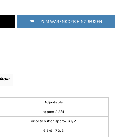
ZUM WARENKORB HINZUFÜGEN
ilder
Adjustable
approx. 2 3/4
visor to button approx. 6 1/2
6 5/8 - 7 3/8