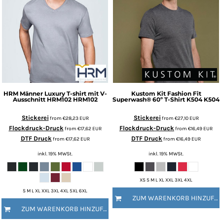
HRM
Männer Luxury T-shirt mit V-
Kustom Kit
Fashion Fit
Ausschnitt HRM102
HRM102
Superwash® 60º T-Shirt K504
K504
Stickerei
Stickerei
from
€28,23
EUR
from
€27,10
EUR
Flockdruck-Druck
Flockdruck-Druck
from
€17,62
EUR
from
€16,49
EUR
DTF Druck
DTF Druck
from
€17,62
EUR
from
€16,49
EUR
inkl. 19% MWSt.
inkl. 19% MWSt.
XS S M L XL XXL 3XL 4XL
S M L XL XXL 3XL 4XL 5XL 6XL
ZUM WARENKORB HINZUFÜGEN
ZUM WARENKORB HINZUFÜGEN