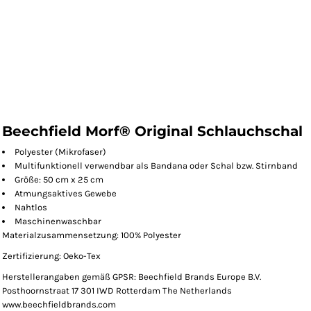
Beechfield Morf® Original Schlauchschal
Polyester (Mikrofaser)
Multifunktionell verwendbar als Bandana oder Schal bzw. Stirnband
Größe: 50 cm x 25 cm
Atmungsaktives Gewebe
Nahtlos
Maschinenwaschbar
Materialzusammensetzung: 100% Polyester
Zertifizierung: Oeko-Tex
Herstellerangaben gemäß GPSR: Beechfield Brands Europe B.V.
Posthoornstraat 17 301 IWD Rotterdam The Netherlands
www.beechfieldbrands.com