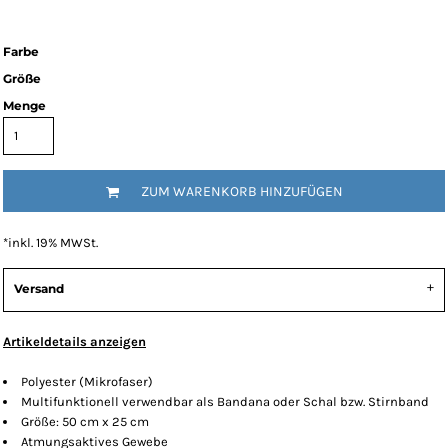
Farbe
Größe
Menge
ZUM WARENKORB HINZUFÜGEN
*
inkl. 19% MWSt.
Versand
Artikeldetails anzeigen
Polyester (Mikrofaser)
Multifunktionell verwendbar als Bandana oder Schal bzw. Stirnband
Größe: 50 cm x 25 cm
Atmungsaktives Gewebe