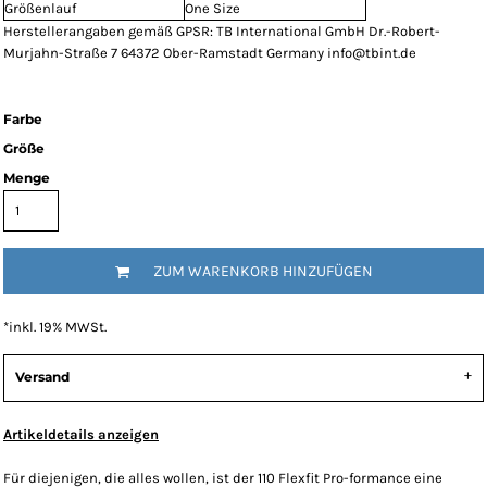
Größenlauf
One Size
Herstellerangaben gemäß GPSR: TB International GmbH Dr.-Robert-
Murjahn-Straße 7 64372 Ober-Ramstadt Germany info@tbint.de
Farbe
Größe
Menge
ZUM WARENKORB HINZUFÜGEN
*
inkl. 19% MWSt.
Versand
Artikeldetails anzeigen
Für diejenigen, die alles wollen, ist der 110 Flexfit Pro-formance eine