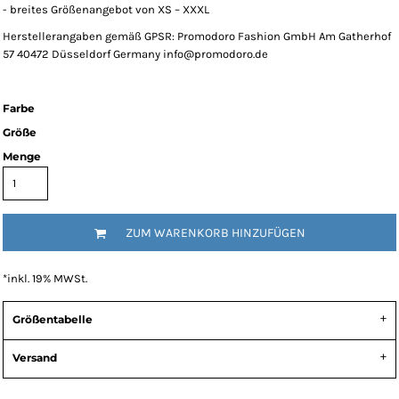
- breites Größenangebot von XS – XXXL
Herstellerangaben gemäß GPSR: Promodoro Fashion GmbH Am Gatherhof
57 40472 Düsseldorf Germany info@promodoro.de
Farbe
Größe
Menge
ZUM WARENKORB HINZUFÜGEN
*
inkl. 19% MWSt.
Größentabelle
Versand