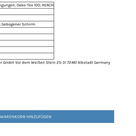
ingungen; Oeko-Tex 100; REACH
; Gebogener Schirm
r GmbH Vor dem Weißen Stein 25-31 72461 Albstadt Germany
 WARENKORB HINZUFÜGEN