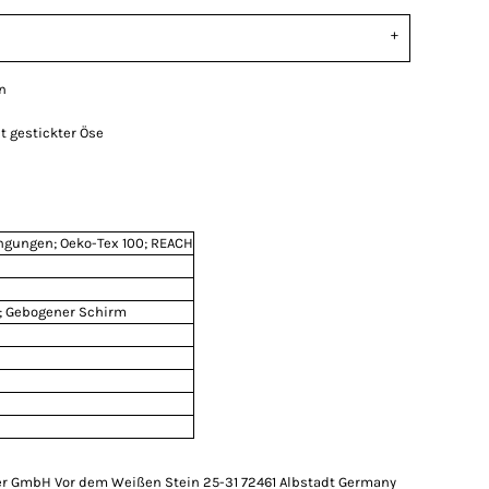
n
t gestickter Öse
ingungen; Oeko-Tex 100; REACH
; Gebogener Schirm
r GmbH Vor dem Weißen Stein 25-31 72461 Albstadt Germany