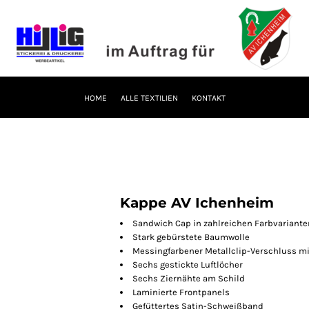
HOME
ALLE TEXTILIEN
KONTAKT
Kappe AV Ichenheim
Sandwich Cap in zahlreichen Farbvariante
Stark gebürstete Baumwolle
Messingfarbener Metallclip-Verschluss mi
Sechs gestickte Luftlöcher
Sechs Ziernähte am Schild
Laminierte Frontpanels
Gefüttertes Satin-Schweißband