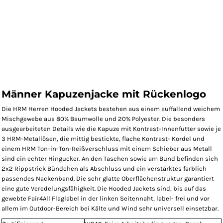
Männer Kapuzenjacke mit Rückenlogo
Die HRM Herren Hooded Jackets bestehen aus einem auffallend weichem
Mischgewebe aus 80% Baumwolle und 20% Polyester. Die besonders
ausgearbeiteten Details wie die Kapuze mit Kontrast-Innenfutter sowie je
3 HRM-Metallösen, die mittig bestickte, flache Kontrast- Kordel und
einem HRM Ton-in-Ton-Reißverschluss mit einem Schieber aus Metall
sind ein echter Hingucker. An den Taschen sowie am Bund befinden sich
2x2 Rippstrick Bündchen als Abschluss und ein verstärktes farblich
passendes Nackenband. Die sehr glatte Oberflächenstruktur garantiert
eine gute Veredelungsfähigkeit. Die Hooded Jackets sind, bis auf das
gewebte Fair4All Flaglabel in der linken Seitennaht, label- frei und vor
allem im Outdoor-Bereich bei Kälte und Wind sehr universell einsetzbar.