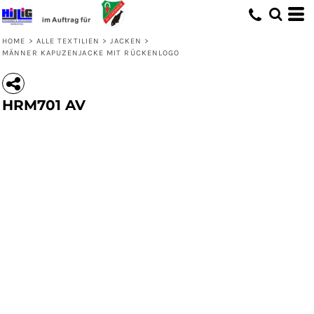
HOME
>
ALLE TEXTILIEN
>
JACKEN
>
MÄNNER KAPUZENJACKE MIT RÜCKENLOGO
HRM701 AV