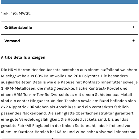
*
inkl. 19% MWSt.
Größentabelle
Versand
Artikeldetails anzeigen
Die HRM Herren Hooded Jackets bestehen aus einem auffallend weichem
Mischgewebe aus 80% Baumwolle und 20% Polyester. Die besonders
ausgearbeiteten Details wie die Kapuze mit Kontrast-Innenfutter sowie je
3 HRM-Metallösen, die mittig bestickte, flache Kontrast- Kordel und
einem HRM Ton-in-Ton-Reißverschluss mit einem Schieber aus Metall
sind ein echter Hingucker. An den Taschen sowie am Bund befinden sich
2x2 Rippstrick Bündchen als Abschluss und ein verstärktes farblich
passendes Nackenband. Die sehr glatte Oberflächenstruktur garantiert
eine gute Veredelungsfähigkeit. Die Hooded Jackets sind, bis auf das
gewebte Fair4All Flaglabel in der linken Seitennaht, label- frei und vor
allem im Outdoor-Bereich bei Kälte und Wind sehr universell einsetzbar.