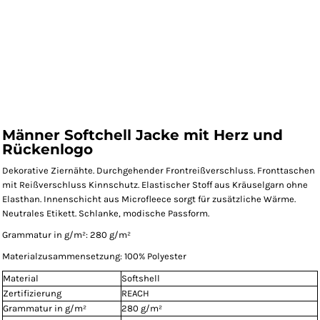
Männer Softchell Jacke mit Herz und
Rückenlogo
Dekorative Ziernähte. Durchgehender Frontreißverschluss. Fronttaschen
mit Reißverschluss Kinnschutz. Elastischer Stoff aus Kräuselgarn ohne
Elasthan. Innenschicht aus Microfleece sorgt für zusätzliche Wärme.
Neutrales Etikett. Schlanke, modische Passform.
Grammatur in g/m²: 280 g/m²
Materialzusammensetzung: 100% Polyester
Material
Softshell
Zertifizierung
REACH
Grammatur in g/m²
280 g/m²